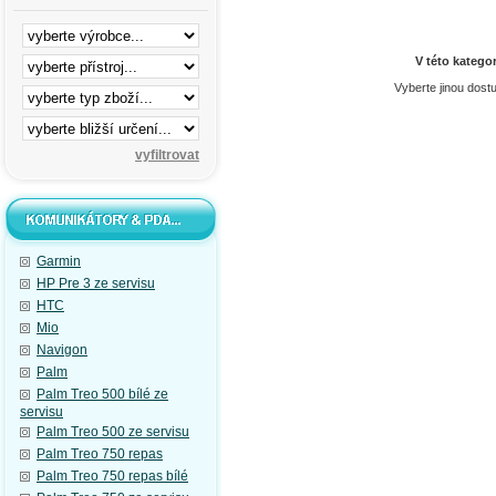
V této katego
Vyberte jinou dost
Garmin
HP Pre 3 ze servisu
HTC
Mio
Navigon
Palm
Palm Treo 500 bílé ze
servisu
Palm Treo 500 ze servisu
Palm Treo 750 repas
Palm Treo 750 repas bílé