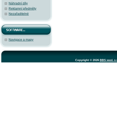
Náhradní díly
Reklamní předměty
Nezařaditelné
Navigace a mapy
Copyright © 2026
BBS spol. s r