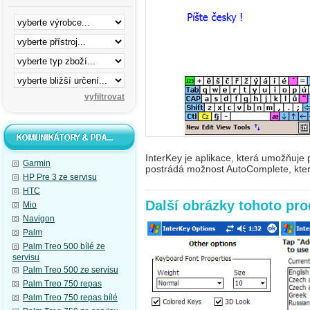
InterKey je aplikace, která umožňuje 
Garmin
postrádá možnost AutoComplete, kter
HP Pre 3 ze servisu
HTC
Další obrázky tohoto pr
Mio
Navigon
Palm
Palm Treo 500 bílé ze
servisu
Palm Treo 500 ze servisu
Palm Treo 750 repas
Palm Treo 750 repas bílé