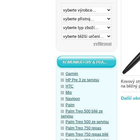
Garmin
HP Pre 3 ze servisu
Kovový st
na běžný p
HTC
Mio
Další ob
Navigon
Palm
Palm Treo 500 bílé ze
servisu
Palm Treo 500 ze servisu
Palm Treo 750 repas
Palm Treo 750 repas bílé