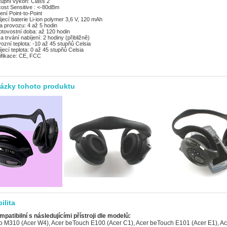
upní výkon: Class 2
icost Sensitive : <-80dBm
ení Point-to-Point
jecí baterie Li-ion polymer 3,6 V, 120 mAh
 provozu: 4 až 5 hodin
tovostní doba: až 120 hodin
a trvání nabíjení: 2 hodiny (přibližně)
ozní teplota: -10 až 45 stupňů Celsia
jecí teplota: 0 až 45 stupňů Celsia
ifikace: CE, FCC
rázky tohoto produktu
ilita
mpatibilní s následujícími přístroji dle modelů:
0, Asus P835 (Asus Galaxy 7), Asus R300, Asus R600, Asus R700, Asus R700t, Asus Vivo Tab RT TF600TL / TF600TG / TF600T, BenQ E72, BenQ P50, BenQ Siemens P51, Compaq iPAQ h3835 (HTC Rosella), Compaq iPAQ h3845 (HTC Rosella), Compaq iPAQ h3850 (HTC Rosella), Dell Axim X30 Advanced, Dell Axim X30i, Dell Axim X50 Advanced, Dell Axim X50 Basic, Dell Axim X50v, Dell Axim X51 Advanced, Dell Axim X51 Basic, Dell Axim X51v, Dell Venue Pro (Dell Lightning), Dopod 310 (HTC Oxygen), Dopod 535 (HTC Voyager, Qtek 8060/8080, i-mate SP2, O2 Xphone), Dopod 565 (HTC Typhoon, Qtek 8010, i-mate SP3), Dopod 566 (HTC Hurricane/Robbie, Qtek 8200, SDA II, SPV C550), Dopod 575 (HTC Feeler, Qtek 8020, i-mate SP3i, O2 Xphone II), Dopod 577W (HTC Tornado Noble, i-mate SP5, O2 XDA Orion/IQ), Dopod 585 (HTC Amadeus, O2 Xphone IIm, T-Mobile SDA Music), Dopod 586 (HTC Hurricane/Robbie, Qtek 8200, SDA II, SPV C550), Dopod 586W (HTC Tornado Tempo, Qtek 8300, i-mate SP5m, T-Mobile SDA US), Dopod 595 (HTC Breeze 160, i-mate SP JAS), Dopod 696 (HTC Himalaya, i-mate Pocket PC Phone Edition, Qtek 2020/2060, O2 XDA II, T-Mobile MDA II, Orang, Dopod 696i (HTC Himalaya, i-mate Pocket PC Phone Edition, Qtek 2020/2060, O2 XDA II, T-Mobile MDA II, Oran, Dopod 699 (HTC Alpine, Qtek 2020i, i-mate PDA2 Pocket PC, O2 XDA IIi), Dopod 700 (HTC Blue Angel, T-Mobile MDA III, Qtek 9090, i-mate PDA2k, O2 XDA III, XDA IIs), Dopod 710/StrTrk S300 (HTC StarTrek 160, Qtek 8500), Dopod 818 (HTC Magician, Qtek S100/S110, O2 XDA II mini/mini Black, MDA Compact, i-mate New JAM/JAM Limit, Dopod 818 Pro (HTC Prophet, i-mate JAMin, Qtek S200, O2 XDA Neo), Dopod 828+ (HTC Magician Refresh), Dopod 830 (HTC Prophet, Qtek S200, i-mate JAMin, O2 XDA Neo), Dopod 838 (HTC Wizard 110, Qtek A9100), Dopod 838 Pro (HTC Hermes 100, O2 XDA Trion), Dopod 900 (HTC Universal, Qtek 9000, MDA Pro, XDA Exec, i-mate JASJAR), Dopod C500 (HTC Vox), Dopod C720W (HTC Excalibur 100, XDA Cosmo), Dopod C730 (HTC Cavalier), Dopod C800 (HTC Herald 100, O2 XDA Terra), Dopod C858 (HTC Herald 100, O2 XDA Terra), Dopod CHT 9000 (HTC Hermes 200), Dopod CHT 9100 (HTC Trinity 100), Dopod CHT 9110 (HTC Trinity 100), Dopod D600 (HTC Gene 100/P3400), Dopod D802 (HTC Love), Dopod D810 (HTC Trinity 100, Dopod CHT 9100, Qtek P3600), Dopod D818c (HTC Wave), Dopod E616 (HTC Panda), Dopod M700 (HTC Love), Dopod P100 (HTC Galaxy 100, Qtek G100, i-mate PDA-N), Dopod P800 (HTC Artemis 110), Dopod P800W (HTC Artemis 100, Qtek G200, MDA Compact III, Orange SPV M650), Dopod P860 (HTC Touch Cruise/Polaris 100), Dopod S1 (HTC Elfin 100), Dopod S1 - Enhanced Version (HTC Elfin 100), Dopod T5399 (HTC Twin 10000), Dopod T5588 (HTC HengShan), Dopod T8388 (HTC Qilin), Dopod Touch Cruise T4288 (HTC Iolite), Dopod Touch Diamond 2 (HTC Topaz), Dopod Touch T3238 (HTC Jade 100/Touch 3G), Dopod Touch Viva T2222 (HTC Opal 100), Dopod U1000 (HTC Advantage/Athena 100, T-Mobile MDA Ameo), E-TEN Glofiish DX900, E-TEN Glofiish M700, E-TEN Glofiish M750, E-TEN Glofiish M800, E-TEN Glofiish M810, E-TEN Glofiish V900, E-TEN Glofiish X500, E-TEN Glofiish X500+, E-TEN Glofiish X600, E-TEN Glofiish X610, E-TEN Glofiish X650, E-TEN Glofiish X800, E-TEN Glofiish X900, E-TEN InfoTouch G500, E-TEN InfoTouch G500+, E-TEN InfoTouch M500 (TORQ P100), E-TEN InfoTouch M550, E-TEN InfoTouch M600, E-TEN InfoTouch M600+, E-TEN InfoTouch P300B, E-TEN InfoTouch P700, Fujitsu Siemens Loox V70, Fujitsu Siemens Pocket Loox 410, Fujitsu Siemens Pocket Loox 420, Fujitsu Siemens Pocket Loox 600, Fujitsu Siemens Pocket Loox 610BT, Fujitsu Siemens Pocket Loox 610BT/WLAN, Fujitsu Siemens Pocket Loox 710 (HTC Bali), Fujitsu Siemens Pocket Loox 718 (HTC Bali), Fujitsu Siemens Pocket Loox 720 (HTC Bali), Fujitsu Siemens Pocket Loox C550, Fujitsu Siemens Pocket Loox N560, Fujitsu Siemens Pocket Loox T810, Fujitsu Siemens Pocket Loox T830, Fujitsu Siemens RPDA N560c, Fujitsu Siemens RPDA N560e, Fujitsu Siemens RPDA N560p, Garmin iQue M5, Garmin Nüvi 215, Garmin Nüvi 215T, Garmin Nüvi 255WT, Garmin Nüvi 265, Garmin Nüvi 265T, Garmin Nüvi 265W, Garmin Nüvi 265WT, Garmin Nüvi 275T, Garmin Nüvi 310, Garmin Nüvi 310T, Garmin Nüvi 360, Garmin Nüvi 360T, Garmin Nüvi 370, Garmin Nüvi 610, Garmin Nüvi 660, Garmin Nüvi 660T, Garmin Nüvi 670, Garmin Nüvi 670T, Garmin Nüvi 680, Garmin Nüvi 710, Garmin Nüvi 710T, Garmin Nüvi 760, Garmin Nüvi 760T, Garmin Nüvi 765T, Garmin Nüvi 770, Garmin Nüvi 770T, Garmin Nüvi 775T, Garmin Nüvi 780, Garmin Nüvi 785T, Garmin Nüvi 860, Garmin Nüvi 860T, Garmin Nüvi 880, Garmin StreetPilot c510, Garmin StreetPilot c510 Deluxe, Garmin Zümo 550, Garmin-Asus nuvifone G60 (Asus Calf), Garmin-Asus nuvifone M10, Garmin-Asus nuvifone M10 NA, Garmin-Asus nuvifone M20 4GB, Gigabyte g-Smart i, Gigabyte g-Smart i+, Gigabyte g-Smart i120, Gigabyte g-Smart i128, Gigabyte g-Smart i300, Gigabyte GSmart i350, Gigabyte GSmart MS800, Gigabyte GSmart MS802, Gigabyte GSmart MS804 (Gigabyte Helen, O2 XDA Denim), Gigabyte GSmart MS808, Gigabyte GSmart MS820, Gigabyte GSmart MW700, Gigabyte GSmart MW702, Gigabyte GSmart MW998, Gigabyte GSmart q60, Gigabyte GSmart S1205, Gigabyte GSmart S1205 Cougar, Gigabyte GSmart t600, GSPDA Xplore M68 (Hagenuk S200), GSPDA Xplore M70, GSPDA Xplore M70S, HP ElitePad 900, HP iPAQ 110, HP iPAQ 111, HP iPAQ 112, HP iPAQ 114, HP iPAQ 116, HP iPAQ 200, HP iPAQ 210, HP iPAQ 211, HP iPAQ 212, HP iPAQ 214, HP iPAQ 216, HP iPAQ 300, HP iPAQ 310, HP iPAQ 312, HP iPAQ 314, HP iPAQ 316, HP iPAQ 318, HP iPAQ 500, HP iPAQ 510, HP iPAQ 512, HP iPAQ 514, HP iPAQ 518, HP iPAQ 600, HP iPAQ 610, HP iPAQ 610c, HP iPAQ 612, HP iPAQ 612c, HP iPAQ 614, HP iPAQ 614c, HP iPAQ 900, HP iPAQ 910, HP iPAQ 910c, HP iPAQ 912, HP iPAQ 912c, HP iPAQ 914, HP iPAQ 914c, HP iPAQ Data Messenger, HP iPAQ h1910, HP iPAQ h1930, HP iPAQ h1935, HP iPAQ h1937, HP iPAQ h1940, HP iPAQ h1945, HP iPAQ h1950, HP iPAQ h2200, HP iPAQ h2210 (HTC Great Wall), HP iPAQ h2212 (HTC Great Wall), HP iPAQ h2212e (HTC Great Wall), HP iPAQ h2215 (HTC Great Wall), HP iPAQ h3870 (HTC Rosella), HP iPAQ h3875 (HTC Rosella), HP iPAQ h3950, HP iPAQ h3955, HP iPAQ h3970, HP iPAQ h3975, HP iPAQ h4150, HP iPAQ h4155, HP iPAQ h4315, HP iPAQ h4350 (HTC Dextrous), HP iPAQ h4355 (HTC Dextrous), HP iPAQ h5150, HP iPAQ h5155, HP iPAQ h5450, HP iPAQ h5455, HP iPAQ h5550, HP iPAQ h5555, HP iPAQ h6310, HP iPAQ h6315, HP iPAQ h6320, HP iPAQ h6325, HP iPAQ h6340, HP iPAQ h6345, HP iPAQ h6365, HP iPAQ hw6510 (HTC Beetles), HP iPAQ hw6515 (HTC Beetles), HP iPAQ hw6715, HP iPAQ hw6910 (HTC Sable), HP iPAQ hw6915 (HTC Sable), HP iPAQ hw6920 (HTC Sable), HP iPAQ hw6925 (HTC Sable), HP iPAQ hw6940 (HTC Sable), HP iPAQ hw6945 (HTC Sable), HP iPAQ hw6950, HP iPAQ hw6960, HP iPAQ hw6965 (HTC Sable), HP iPAQ hx2110, HP iPAQ hx2115, HP iPAQ hx2190, HP iPAQ hx2195, HP iPAQ hx2410, HP iPAQ hx2415, HP iPAQ hx2490, HP iPAQ hx2495, HP iPAQ hx2750, HP iPAQ hx2755, HP iPAQ hx2790, HP iPAQ hx2795, HP iPAQ hx4700 (HTC Roadster), HP iPAQ hx4705 (HTC Roadster), HP iPAQ K3 Glisten (Pegatron Obsidian), HP iPAQ rw6100, HP iPAQ rw6812, HP iPAQ rw6815, HP iPAQ rw6818, HP iPAQ rw6828, HP iPAQ rx3115, HP iPAQ rx3415, HP iPAQ rx3417, HP iPAQ rx3715, HP iPAQ rx4240, HP iPAQ rx4540, HP iPAQ rx4700, HP iPAQ rx5730, HP iPAQ rx5735, HP iPAQ rx5900, HP iPAQ rx5915, HP iPAQ rx5935, HP iPAQ rx5965, HP iPAQ rz1717, HP iPAQ Voice Messenger (HP Silver), HP Jornada 575, HP Pre 3, HP TouchPad (Palm Topaz), HP Veer, HTC 7 Mozart T8698 (HTC Mozart), HTC 7 Pro, HTC 7 Surround T8788 (HTC Mondrian), HTC 7 Trophy T8686 (HTC Spark), HTC Advantage X7500 (Athena 100, Dopod U1000, T-Mobile MDA Ameo), HTC Advantage X7501 (HTC Athena), HTC Advantage X7510 (HTC Athena 400, O2 XDA Flint, T-Mobile Ameo 16GB), HTC Alpine (Qtek 2020i, Dopod 699, i-mate PDA2 Pocket PC, O2 XDA IIi), HTC Amadeus (Dopod 585, O2 Xphone IIm, T-Mobile SDA Music), HTC Apache (PPC-6700), HTC Artemis 100 (P33