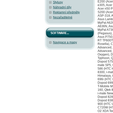
Stylusy
Náhradní díly
Reklamní předměty
Nezařaditelné
Navigace a mapy