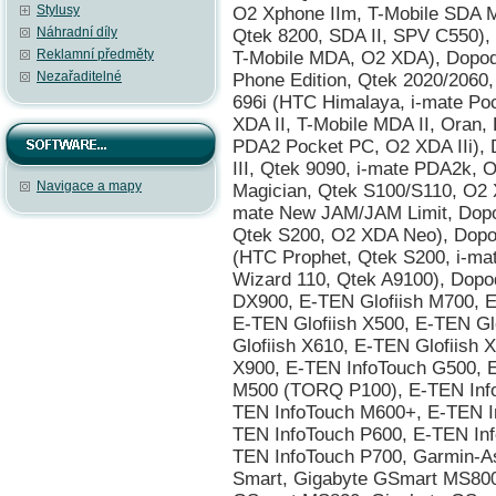
Stylusy
Náhradní díly
Reklamní předměty
Nezařaditelné
Navigace a mapy